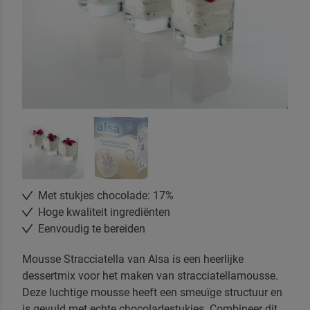
Met stukjes chocolade: 17%
Hoge kwaliteit ingrediënten
Eenvoudig te bereiden
Neem contact met ons op
Mousse Stracciatella van Alsa is een heerlijke
dessertmix voor het maken van stracciatellamousse.
Deze luchtige mousse heeft een smeuïge structuur en
is gevuld met echte chocoladestukjes. Combineer dit