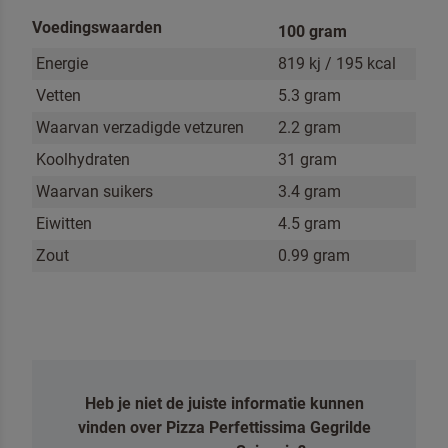
Voedingswaarden
100 gram
VERSTUREN
Energie
819 kj / 195 kcal
Vetten
5.3 gram
Waarvan verzadigde vetzuren
2.2 gram
Koolhydraten
31 gram
Waarvan suikers
3.4 gram
Eiwitten
4.5 gram
Zout
0.99 gram
Heb je niet de juiste informatie kunnen
vinden over Pizza Perfettissima Gegrilde