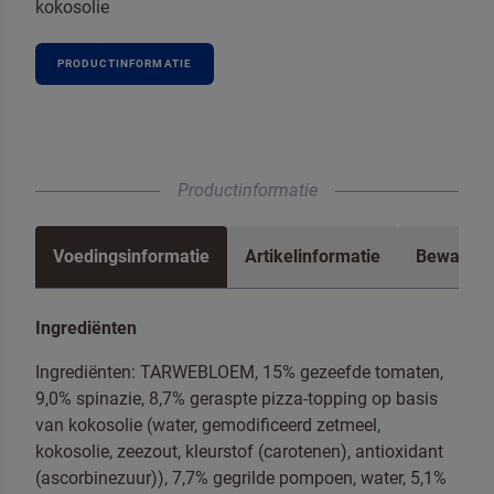
kokosolie
PRODUCTINFORMATIE
Productinformatie
Voedingsinformatie
Artikelinformatie
Bewaren 
Ingrediënten
Ingrediënten: TARWEBLOEM, 15% gezeefde tomaten,
9,0% spinazie, 8,7% geraspte pizza-topping op basis
van kokosolie (water, gemodificeerd zetmeel,
kokosolie, zeezout, kleurstof (carotenen), antioxidant
(ascorbinezuur)), 7,7% gegrilde pompoen, water, 5,1%