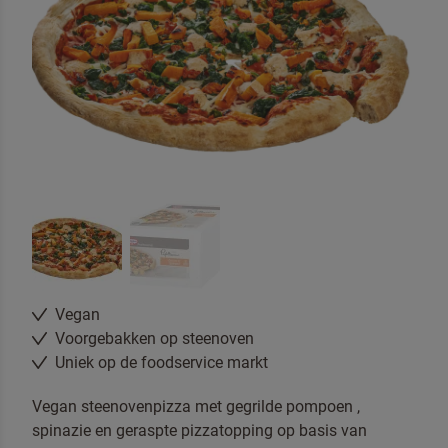
Vegan
Neem contact met ons op
Voorgebakken op steenoven
Uniek op de foodservice markt
Vegan steenovenpizza met gegrilde pompoen ,
spinazie en geraspte pizzatopping op basis van