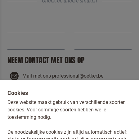
Ondek de andere smaken
NEEM CONTACT MET ONS OP
Mail met ons professional@oetker.be
Bel met ons +32 (0) 2 725 36 37
Cookies
Terugbelverzoek
Deze website maakt gebruik van verschillende soorten
cookies. Voor sommige soorten hebben we je
NAAR CONTACT
toestemming nodig.
De noodzakelijke cookies zijn altijd automatisch actief;