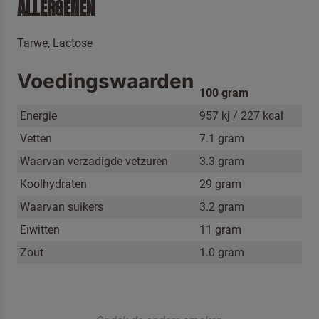
ALLERGENEN
Tarwe,
Lactose
Voedingswaarden
100 gram
Energie
957 kj / 227 kcal
Vetten
7.1 gram
Waarvan verzadigde vetzuren
3.3 gram
Koolhydraten
29 gram
Waarvan suikers
3.2 gram
Eiwitten
11 gram
Zout
1.0 gram