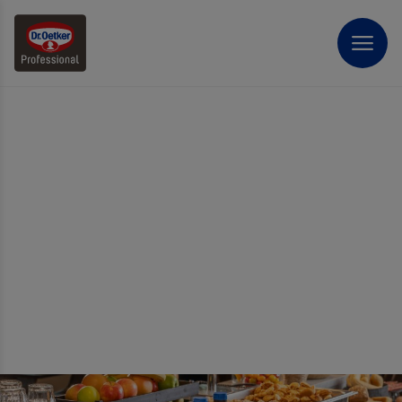
ZOETE PERFECTIE, DIRECT
GESERVEERD