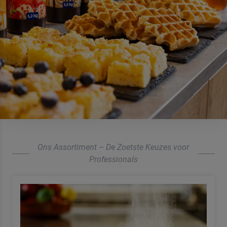
Ons Assortiment – De Zoetste Keuzes voor
Professionals