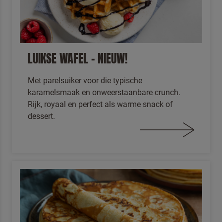
LUIKSE WAFEL – NIEUW!
Met parelsuiker voor die typische
karamelsmaak en onweerstaanbare crunch.
Terugbelverzoek
Rijk, royaal en perfect als warme snack of
dessert.