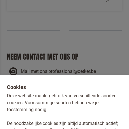
NEEM CONTACT MET ONS OP
Mail met ons professional@oetker.be
Bel met ons +32 (0) 2 725 36 37
Cookies
Terugbelverzoek
Deze website maakt gebruik van verschillende soorten
cookies. Voor sommige soorten hebben we je
NAAR CONTACT
toestemming nodig.
De noodzakelijke cookies zijn altijd automatisch actief;