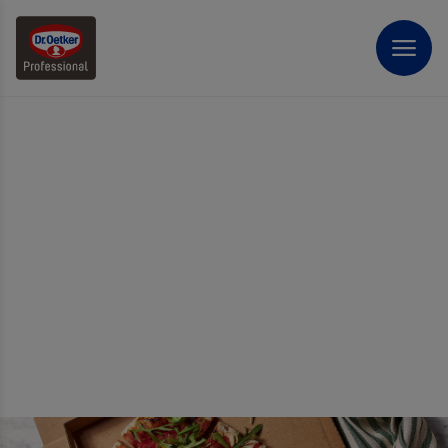
LA PINSA!