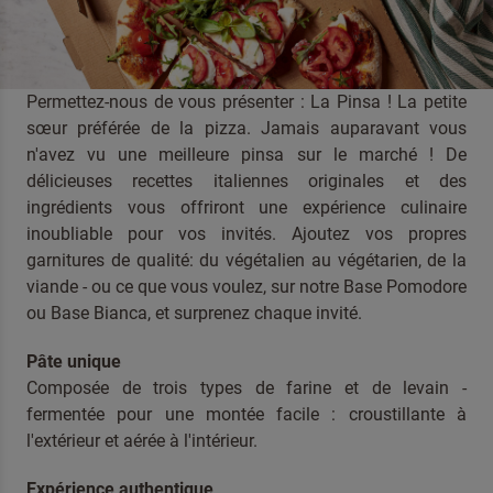
LA PINSA! DÉLICIEUSE, LÉGÈRE ET
FACILE À DIGÉRER
Permettez-nous de vous présenter : La Pinsa ! La petite
sœur préférée de la pizza. Jamais auparavant vous
n'avez vu une meilleure pinsa sur le marché ! De
délicieuses recettes italiennes originales et des
ingrédients vous offriront une expérience culinaire
inoubliable pour vos invités. Ajoutez vos propres
garnitures de qualité: du végétalien au végétarien, de la
viande - ou ce que vous voulez, sur notre Base Pomodore
ou Base Bianca, et surprenez chaque invité.
Pâte unique
Composée de trois types de farine et de levain -
fermentée pour une montée facile : croustillante à
l'extérieur et aérée à l'intérieur.
Expérience authentique