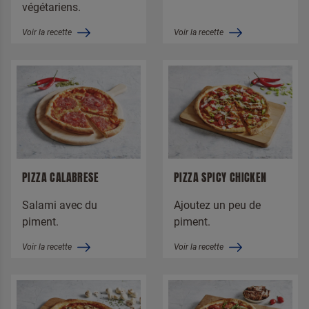
végétariens.
Voir la recette
Voir la recette
PIZZA CALABRESE
PIZZA SPICY CHICKEN
Salami avec du
Ajoutez un peu de
piment.
piment.
Voir la recette
Voir la recette