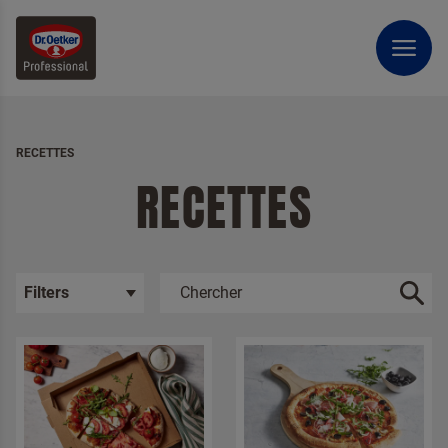
RECETTES
RECETTES
Filters
Choisir la catégorie
Pâtisserie
Dessert