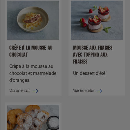
CRÊPE À LA MOUSSE AU
MOUSSE AUX FRAISES
CHOCOLAT
AVEC TOPPING AUX
FRAISES
Crêpe à la mousse au
chocolat et marmelade
Un dessert d'été.
d'oranges.
Voir la recette
Voir la recette